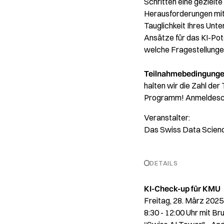
Schritten eine gezielt
Herausforderungen mit
Tauglichkeit Ihres Unt
Ansätze für das KI-Pot
welche Fragestellungen
Teilnahmebedingung
halten wir die Zahl der
Programm! Anmeldeschl
Veranstalter:
Das Swiss Data Scienc
DETAILS
KI-Check-up für KMU
Freitag, 28. März 2025
8:30 - 12:00 Uhr mit Br