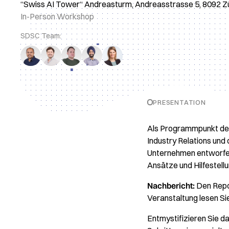
“Swiss AI Tower“ Andreasturm, Andreasstrasse 5, 8092 Zü
In-Person Workshop
SDSC Team:
PRESENTATION
Als Programmpunkt d
Industry Relations und
Unternehmen entworfe
Ansätze und Hilfestell
Nachbericht:
Den Repo
Veranstaltung lesen Si
Entmystifizieren Sie d