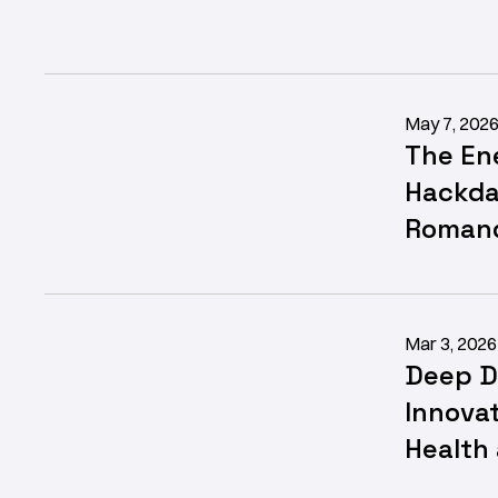
May 7, 202
The En
Hackda
Romand
Mar 3, 2026
Deep D
Innovat
Health