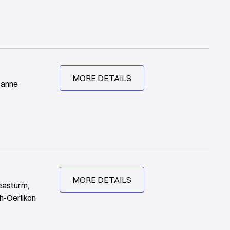
MORE DETAILS
sanne
MORE DETAILS
easturm,
h-Oerlikon