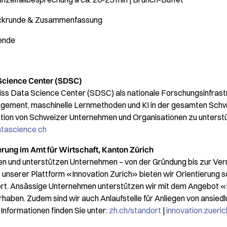
ckrunde & Zusammenfassung
ende
Science Center (SDSC)
ss Data Science Center (SDSC) als nationale Forschungsinfrastr
gement, maschinelle Lernmethoden und KI in der gesamten Schwe
mation von Schweizer Unternehmen und Organisationen zu unterst
tascience.ch
erung im Amt für Wirtschaft, Kanton Zürich
en und unterstützen Unternehmen – von der Gründung bis zur Ver
 unserer Plattform «Innovation Zurich» bieten wir Orientierung 
rt. Ansässige Unternehmen unterstützen wir mit dem Angebot 
rhaben. Zudem sind wir auch Anlaufstelle für Anliegen von ansied
nformationen finden Sie unter:
zh.ch/standort
|
innovation.zueric