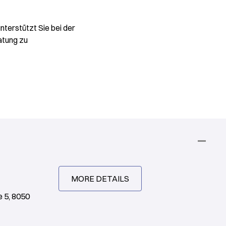
terstützt Sie bei der
atung zu
MORE DETAILS
 5, 8050