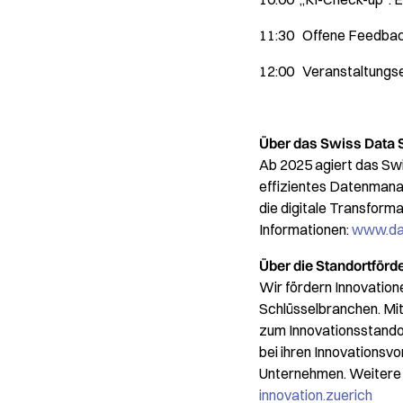
11:30 Offene Feedba
12:00 Veranstaltungs
Über das Swiss Data 
Ab 2025 agiert das Swi
effizientes Datenmana
die digitale Transfor
Informationen:
www.da
Über die Standortförd
Wir fördern Innovation
Schlüsselbranchen. Mit
zum Innovationsstando
bei ihren Innovationsvo
Unternehmen. Weitere I
innovation.zuerich