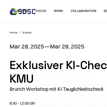
THE SDSC
FOCUS
WORK
COLLABORATION
E
/
Home
Events
Mar 28, 2025
—
Mar 28, 2025
Exklusiver KI-Chec
KMU
Brunch Workshop mit KI-Tauglichkeitscheck
8:30 - 12:00 Uhr