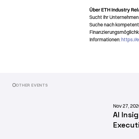
Über ETH Industry Rel
Sucht Ihr Unternehmen 
Suche nach kompetente
Finanzierungsmöglichk
Informationen:
https://
OTHER EVENTS
Nov 27, 202
AI Insi
Execut