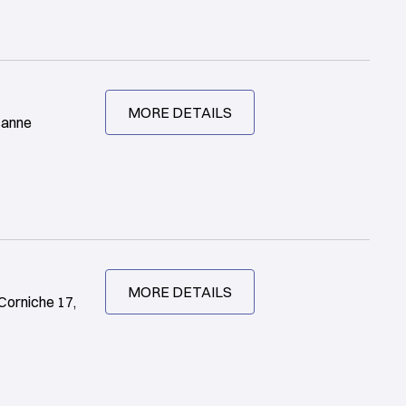
MORE DETAILS
sanne
MORE DETAILS
Corniche 17,