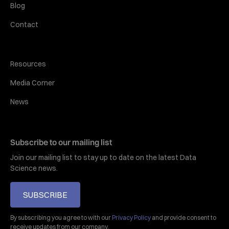
Blog
Contact
Resources
Media Corner
News
Subscribe to our mailing list
Join our mailing list to stay up to date on the latest Data
Science news.
SUBSCRIBE
By subscribing you agree to with our
Privacy Policy
and provide consent to
receive updates from our company.