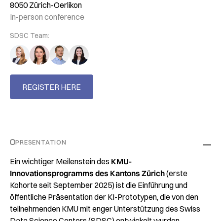
8050 Zürich-Oerlikon
In-person conference
SDSC Team:
REGISTER HERE
PRESENTATION
Ein wichtiger Meilenstein des
KMU-
Innovationsprogramms des Kantons Zürich
(erste
Kohorte seit September 2025) ist die Einführung und
öffentliche Präsentation der KI-Prototypen, die von den
teilnehmenden KMU mit enger Unterstützung des Swiss
Data Science Centers (SDSC) entwickelt wurden.