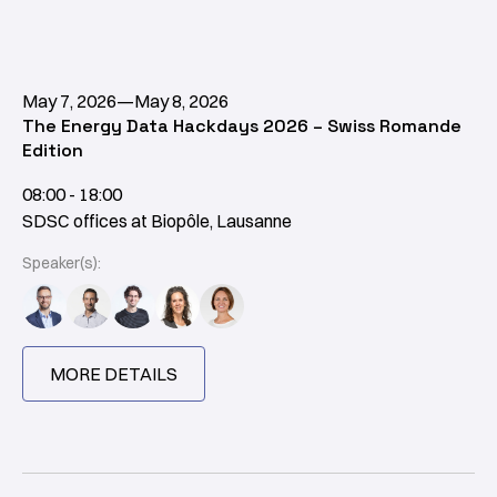
May 7, 2026
—
May 8, 2026
The Energy Data Hackdays 2026 – Swiss Romande
Edition
08:00 - 18:00
SDSC offices at Biopôle, Lausanne
Speaker(s):
MORE DETAILS