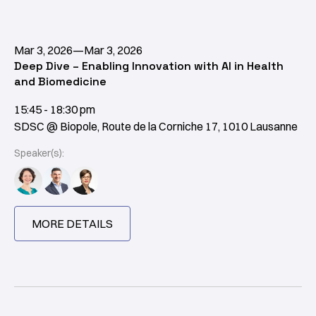
Mar 3, 2026
—
Mar 3, 2026
Deep Dive – Enabling Innovation with AI in Health
and Biomedicine
15:45 - 18:30 pm
SDSC @ Biopole, Route de la Corniche 17, 1010 Lausanne
Speaker(s):
MORE DETAILS