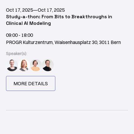
Oct 17, 2025
—
Oct 17, 2025
Study-a-thon: From Bits to Breakthroughs in
Clinical AI Modeling
09:00 - 18:00
PROGR Kulturzentrum, Waisenhausplatz 30, 3011 Bern
Speaker(s):
MORE DETAILS