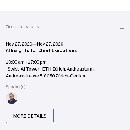
OTHER EVENTS
Nov 27, 2026
—
Nov 27, 2026
AI Insights for Chief Executives
10:00 am - 17:00 pm
“Swiss AI Tower“ ETH Zürich, Andreasturm,
Andreasstrasse 5, 8050 Zürich-Oerlikon
Speaker(s):
MORE DETAILS